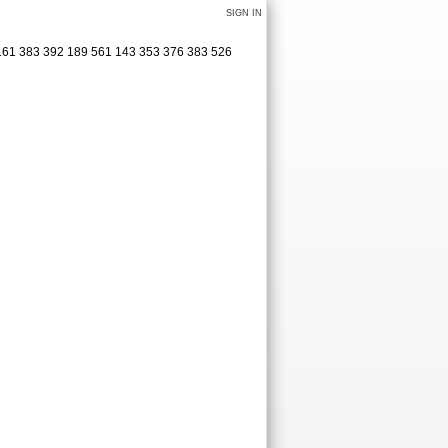
SIGN IN
3161 383 392 189 561 143 353 376 383 526