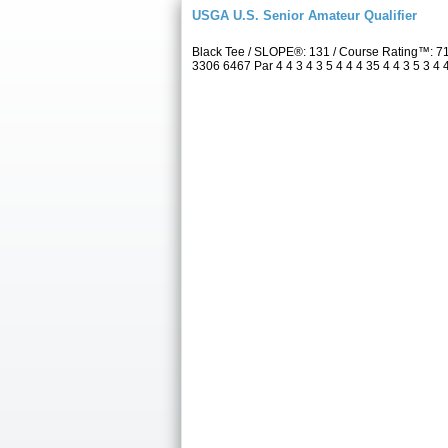
USGA U.S. Senior Amateur Qualifier
Black Tee / SLOPE®: 131 / Course Rating™: 7
3306 6467 Par 4 4 3 4 3 5 4 4 4 35 4 4 3 5 3 4 